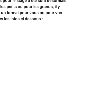
s pour le stage d'été sont désormais 
es petits ou pour les grands, il y 
 un format pour vous ou pour vos 
s les infos ci dessous :