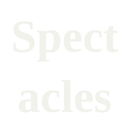
Spect
acles