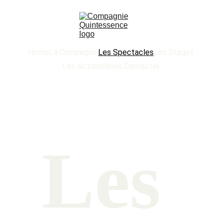
Home
La Compagnie
Les Spectacles
Les Stages
Les Actions
Nous Contacter
Les 